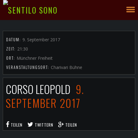
DATUM:
9. September 2017
ZEIT:
21:30
ORT:
Münchner Freiheit
VERANSTALTUNGSORT:
Charivari Bühne
CORSO LEOPOLD
9.
SEPTEMBER 2017
TEILEN
TWITTERN
TEILEN