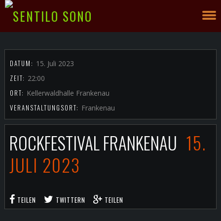
DATUM:
15. Juli 2023
ZEIT:
22:00
ORT:
Kellerwaldhalle Frankenau
VERANSTALTUNGSORT:
Frankenau
ROCKFESTIVAL FRANKENAU
15.
JULI 2023
TEILEN
TWITTERN
TEILEN