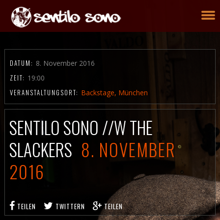
DATUM:
8. November 2016
ZEIT:
19:00
VERANSTALTUNGSORT:
Backstage, München
SENTILO SONO //W THE
SLACKERS
8. NOVEMBER
2016
TEILEN
TWITTERN
TEILEN