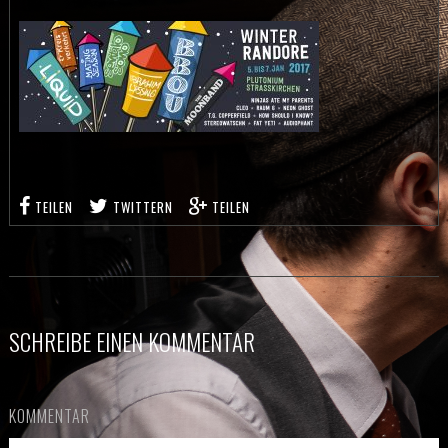
TEILEN
TWITTERN
TEILEN
SCHREIBE EINEN KOMMENTAR
KOMMENTAR