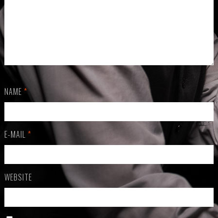
NAME
*
E-MAIL
*
WEBSITE